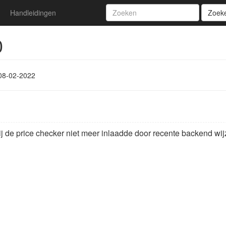
Handleidingen
Zoek
0
08-02-2022
 de price checker niet meer inlaadde door recente backend wij