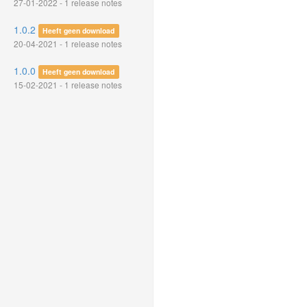
27-01-2022 - 1 release notes
1.0.2
Heeft geen download
20-04-2021 - 1 release notes
1.0.0
Heeft geen download
15-02-2021 - 1 release notes