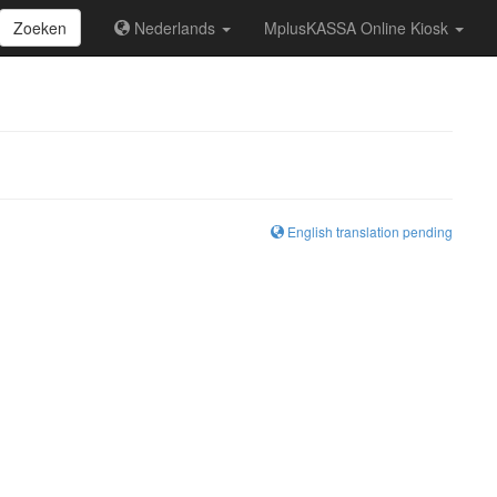
Zoeken
Nederlands
MplusKASSA Online Kiosk
English translation pending