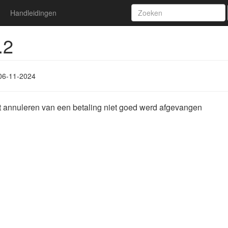
Handleidingen
.2
06-11-2024
t annuleren van een betaling niet goed werd afgevangen