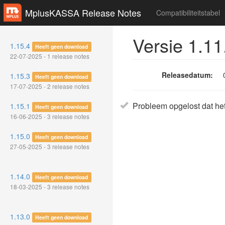
MplusKASSA Release Notes
Compatibiliteitstabel
Versie 1.11
1.15.4
Heeft geen download
22-07-2025 - 1 release notes
Releasedatum:
1.15.3
Heeft geen download
17-07-2025 - 2 release notes
Probleem opgelost dat he
1.15.1
Heeft geen download
16-06-2025 - 3 release notes
1.15.0
Heeft geen download
27-05-2025 - 3 release notes
1.14.0
Heeft geen download
18-03-2025 - 3 release notes
1.13.0
Heeft geen download