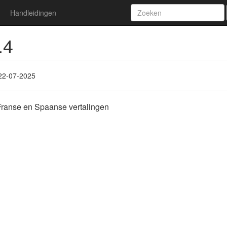
Handleidingen
.4
22-07-2025
Franse en Spaanse vertalingen