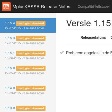
MplusKASSA Release Notes
Compatibiliteitstabel
Versie 1.15
1.15.4
Heeft geen download
22-07-2025 - 1 release notes
Releasedatum:
1.15.3
Heeft geen download
17-07-2025 - 2 release notes
Probleem opgelost in de 
1.15.1
Heeft geen download
16-06-2025 - 3 release notes
1.15.0
Heeft geen download
27-05-2025 - 3 release notes
1.14.0
Heeft geen download
18-03-2025 - 3 release notes
1.13.0
Heeft geen download