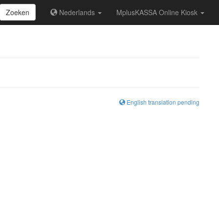
Zoeken
Nederlands
MplusKASSA Online Kiosk
English translation pending