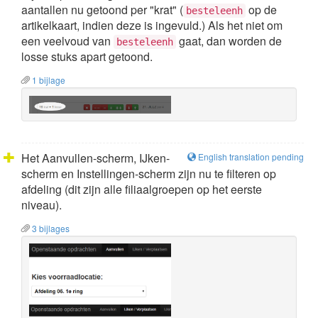
aantallen nu getoond per "krat" (
op de
besteleenh
artikelkaart, indien deze is ingevuld.) Als het niet om
een veelvoud van
gaat, dan worden de
besteleenh
losse stuks apart getoond.
1 bijlage
Het Aanvullen-scherm, IJken-
English translation pending
scherm en Instellingen-scherm zijn nu te filteren op
afdeling (dit zijn alle filiaalgroepen op het eerste
niveau).
3 bijlages