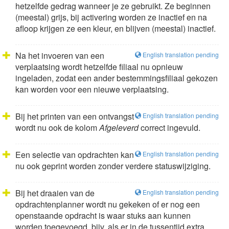
hetzelfde gedrag wanneer je ze gebruikt. Ze beginnen
(meestal) grijs, bij activering worden ze inactief en na
afloop krijgen ze een kleur, en blijven (meestal) inactief.
Na het invoeren van een
English translation pending
verplaatsing wordt hetzelfde filiaal nu opnieuw
ingeladen, zodat een ander bestemmingsfiliaal gekozen
kan worden voor een nieuwe verplaatsing.
Bij het printen van een ontvangst
English translation pending
wordt nu ook de kolom
Afgeleverd
correct ingevuld.
Een selectie van opdrachten kan
English translation pending
nu ook geprint worden zonder verdere statuswijziging.
Bij het draaien van de
English translation pending
opdrachtenplanner wordt nu gekeken of er nog een
openstaande opdracht is waar stuks aan kunnen
worden toegevoegd, bijv. als er in de tussentijd extra