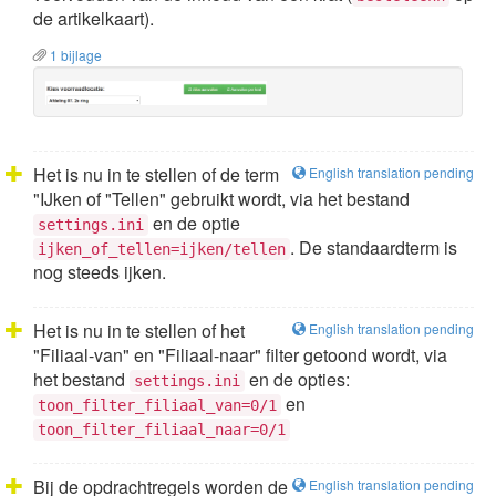
de artikelkaart).
1 bijlage
Het is nu in te stellen of de term
English translation pending
"IJken of "Tellen" gebruikt wordt, via het bestand
en de optie
settings.ini
. De standaardterm is
ijken_of_tellen=ijken/tellen
nog steeds ijken.
Het is nu in te stellen of het
English translation pending
"Filiaal-van" en "Filiaal-naar" filter getoond wordt, via
het bestand
en de opties:
settings.ini
en
toon_filter_filiaal_van=0/1
toon_filter_filiaal_naar=0/1
Bij de opdrachtregels worden de
English translation pending