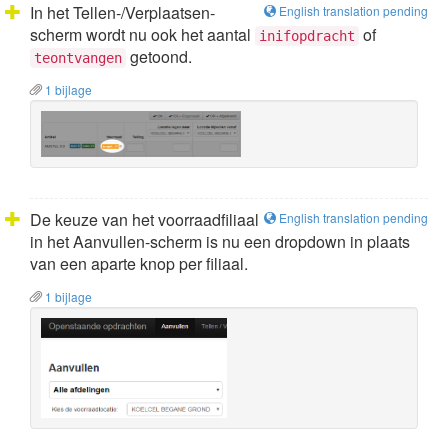
In het Tellen-/Verplaatsen-
English translation pending
scherm wordt nu ook het aantal
of
inifopdracht
getoond.
teontvangen
1 bijlage
De keuze van het voorraadfiliaal
English translation pending
in het Aanvullen-scherm is nu een dropdown in plaats
van een aparte knop per filiaal.
1 bijlage