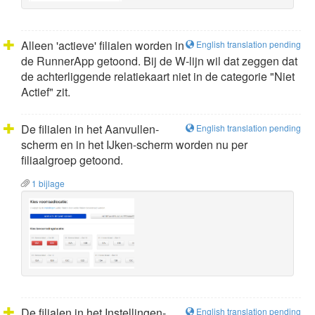
Alleen 'actieve' filialen worden in
English translation pending
de RunnerApp getoond. Bij de W-lijn wil dat zeggen dat
de achterliggende relatiekaart niet in de categorie "Niet
Actief" zit.
De filialen in het Aanvullen-
English translation pending
scherm en in het IJken-scherm worden nu per
filiaalgroep getoond.
1 bijlage
De filialen in het Instellingen-
English translation pending