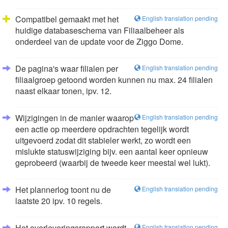
Compatibel gemaakt met het
English translation pending
huidige databaseschema van Filiaalbeheer als
onderdeel van de update voor de Ziggo Dome.
De pagina's waar filialen per
English translation pending
filiaalgroep getoond worden kunnen nu max. 24 filialen
naast elkaar tonen, ipv. 12.
Wijzigingen in de manier waarop
English translation pending
een actie op meerdere opdrachten tegelijk wordt
uitgevoerd zodat dit stabieler werkt, zo wordt een
mislukte statuswijziging bijv. een aantal keer opnieuw
geprobeerd (waarbij de tweede keer meestal wel lukt).
Het plannerlog toont nu de
English translation pending
laatste 20 ipv. 10 regels.
Het overleveringsrapport wordt
English translation pending