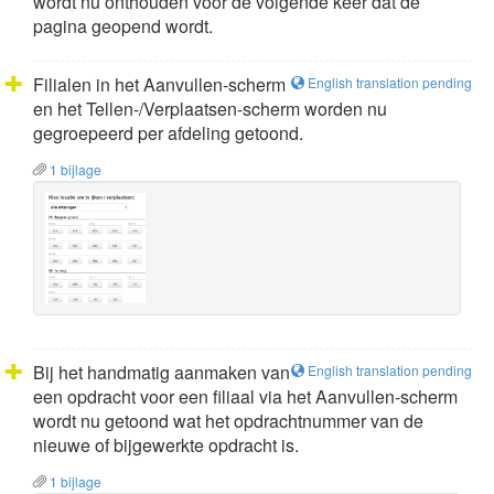
wordt nu onthouden voor de volgende keer dat de
pagina geopend wordt.
Filialen in het Aanvullen-scherm
English translation pending
en het Tellen-/Verplaatsen-scherm worden nu
gegroepeerd per afdeling getoond.
1 bijlage
Bij het handmatig aanmaken van
English translation pending
een opdracht voor een filiaal via het Aanvullen-scherm
wordt nu getoond wat het opdrachtnummer van de
nieuwe of bijgewerkte opdracht is.
1 bijlage