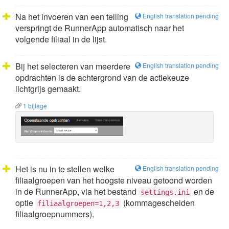
Na het invoeren van een telling
English translation pending
verspringt de RunnerApp automatisch naar het
volgende filiaal in de lijst.
Bij het selecteren van meerdere
English translation pending
opdrachten is de achtergrond van de actiekeuze
lichtgrijs gemaakt.
1 bijlage
Het is nu in te stellen welke
English translation pending
filiaalgroepen van het hoogste niveau getoond worden
in de RunnerApp, via het bestand
en de
settings.ini
optie
(kommagescheiden
filiaalgroepen=1,2,3
filiaalgroepnummers).