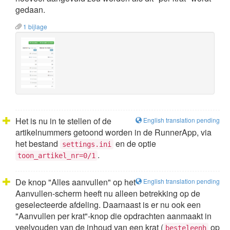
gedaan.
1 bijlage
Het is nu in te stellen of de
English translation pending
artikelnummers getoond worden in de RunnerApp, via
het bestand
en de optie
settings.ini
.
toon_artikel_nr=0/1
De knop "Alles aanvullen" op het
English translation pending
Aanvullen-scherm heeft nu alleen betrekking op de
geselecteerde afdeling. Daarnaast is er nu ook een
"Aanvullen per krat"-knop die opdrachten aanmaakt in
veelvouden van de inhoud van een krat (
op
besteleenh