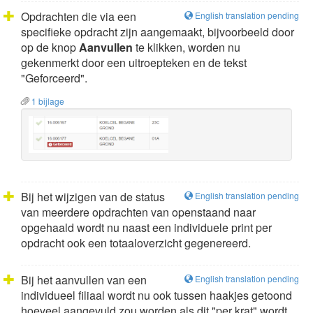
Opdrachten die via een
English translation pending
specifieke opdracht zijn aangemaakt, bijvoorbeeld door
op de knop
Aanvullen
te klikken, worden nu
gekenmerkt door een uitroepteken en de tekst
"Geforceerd".
1 bijlage
Bij het wijzigen van de status
English translation pending
van meerdere opdrachten van openstaand naar
opgehaald wordt nu naast een individuele print per
opdracht ook een totaaloverzicht gegenereerd.
Bij het aanvullen van een
English translation pending
individueel filiaal wordt nu ook tussen haakjes getoond
hoeveel aangevuld zou worden als dit "per krat" wordt