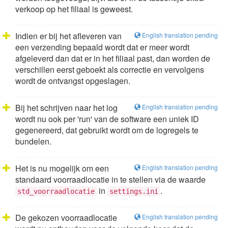
verkoop op het filiaal is geweest.
Indien er bij het afleveren van
English translation pending
een verzending bepaald wordt dat er meer wordt
afgeleverd dan dat er in het filiaal past, dan worden de
verschillen eerst geboekt als correctie en vervolgens
wordt de ontvangst opgeslagen.
Bij het schrijven naar het log
English translation pending
wordt nu ook per 'run' van de software een uniek ID
gegenereerd, dat gebruikt wordt om de logregels te
bundelen.
Het is nu mogelijk om een
English translation pending
standaard voorraadlocatie in te stellen via de waarde
in
.
std_voorraadlocatie
settings.ini
De gekozen voorraadlocatie
English translation pending