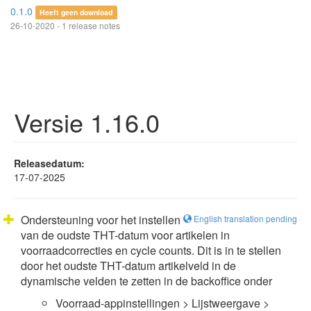
0.1.0
Heeft geen download
26-10-2020 - 1 release notes
Versie 1.16.0
Releasedatum:
17-07-2025
Ondersteuning voor het instellen
English translation pending
van de oudste THT-datum voor artikelen in
voorraadcorrecties en cycle counts. Dit is in te stellen
door het oudste THT-datum artikelveld in de
dynamische velden te zetten in de backoffice onder
Voorraad-appinstellingen > Lijstweergave >