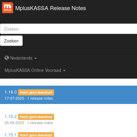
MplusKASSA Release Notes
Zoeken
Nederlands
MplusKASSA Online Vooraad
1.16.0
Heeft geen download
17-07-2025 - 1 release notes
1.15.2
Heeft geen download
25-06-2025 - 1 release notes
1.15.1
Heeft geen download