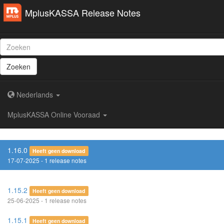
MplusKASSA Release Notes
Zoeken
Nederlands
MplusKASSA Online Vooraad
1.16.0
Heeft geen download
17-07-2025 - 1 release notes
1.15.2
Heeft geen download
25-06-2025 - 1 release notes
1.15.1
Heeft geen download