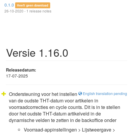
0.1.0
Heeft geen download
26-10-2020 - 1 release notes
Versie 1.16.0
Releasedatum:
17-07-2025
Ondersteuning voor het instellen
English translation pending
van de oudste THT-datum voor artikelen in
voorraadcorrecties en cycle counts. Dit is in te stellen
door het oudste THT-datum artikelveld in de
dynamische velden te zetten in de backoffice onder
Voorraad-appinstellingen > Lijstweergave >