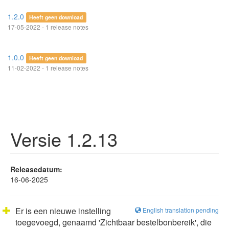
1.2.0
Heeft geen download
17-05-2022 - 1 release notes
1.0.0
Heeft geen download
11-02-2022 - 1 release notes
Versie 1.2.13
Releasedatum:
16-06-2025
Er is een nieuwe instelling
English translation pending
toegevoegd, genaamd 'Zichtbaar bestelbonbereik', die