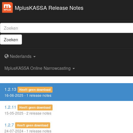
MplusKASSA Release Notes
Zoeken
Nederlands
MplusKASSA Online Narrowcasting
1.2.13
Heeft geen download
16-06-2025 - 1 release notes
1.2.11
Heeft geen download
15-05-2025 - 2 release notes
1.2.7
Heeft geen download
24-07-2024 - 1 release notes