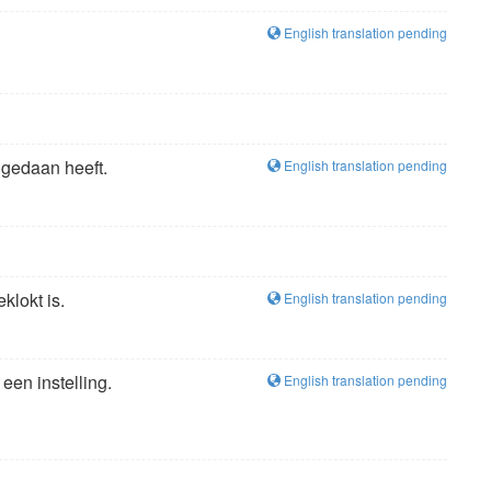
English translation pending
t gedaan heeft.
English translation pending
klokt is.
English translation pending
en instelling.
English translation pending