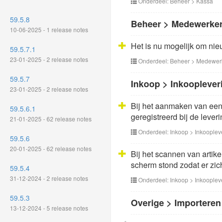
Onderdeel: Beheer > Kassa
59.5.8
Beheer > Medewerke
10-06-2025 - 1 release notes
Het is nu mogelijk om ni
59.5.7.1
23-01-2025 - 2 release notes
Onderdeel: Beheer > Medewer
59.5.7
Inkoop > Inkooplever
23-01-2025 - 2 release notes
Bij het aanmaken van een
59.5.6.1
geregistreerd bij de leveri
21-01-2025 - 62 release notes
Onderdeel: Inkoop > Inkooplev
59.5.6
20-01-2025 - 62 release notes
Bij het scannen van artike
scherm stond zodat er zic
59.5.4
31-12-2024 - 2 release notes
Onderdeel: Inkoop > Inkooplev
59.5.3
Overige > Importeren
13-12-2024 - 5 release notes