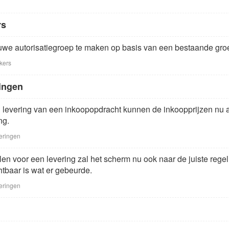
rs
euwe autorisatiegroep te maken op basis van een bestaande gro
kers
ingen
 levering van een inkoopopdracht kunnen de inkoopprijzen nu
ng.
eringen
len voor een levering zal het scherm nu ook naar de juiste regel
htbaar is wat er gebeurde.
eringen