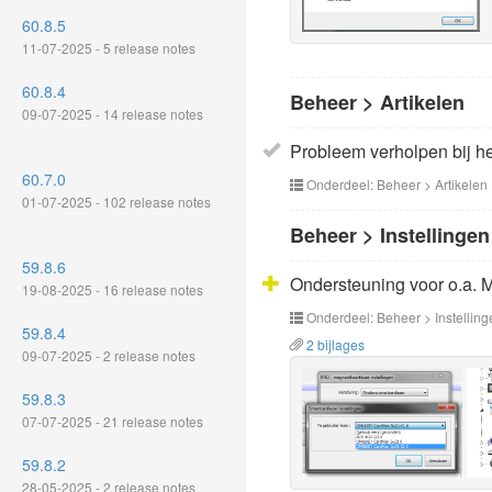
60.8.5
11-07-2025 - 5 release notes
60.8.4
Beheer > Artikelen
09-07-2025 - 14 release notes
Probleem verholpen bij het
60.7.0
Onderdeel: Beheer > Artikelen
01-07-2025 - 102 release notes
Beheer > Instellingen
59.8.6
Ondersteuning voor o.a. 
19-08-2025 - 16 release notes
Onderdeel: Beheer > Instelling
59.8.4
2 bijlages
09-07-2025 - 2 release notes
59.8.3
07-07-2025 - 21 release notes
59.8.2
28-05-2025 - 2 release notes