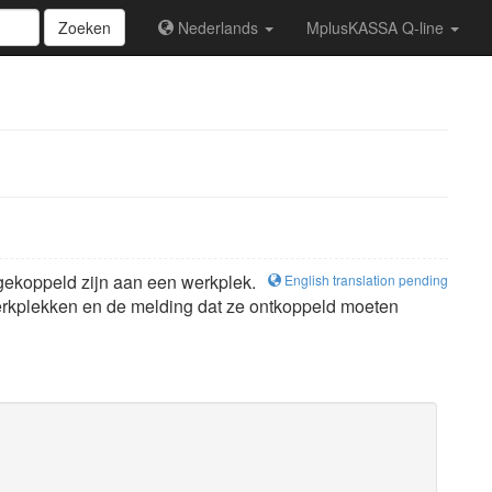
Zoeken
Nederlands
MplusKASSA Q-line
ekoppeld zijn aan een werkplek.
English translation pending
rkplekken en de melding dat ze ontkoppeld moeten