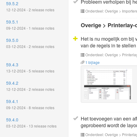
Probleem verholpen bij he
59.5.2
12-12-2024 - 2 release notes
Onderdeel: Overige > Importer
59.5.1
Overige > Printerlay-
09-12-2024 - 1 release notes
Het is nu mogelijk om bi
59.5.0
van de regels in te stelle
03-12-2024 - 2 release notes
Onderdeel: Overige > Printerla
1 bijlage
59.4.3
13-12-2024 - 5 release notes
59.4.2
12-12-2024 - 2 release notes
59.4.1
09-12-2024 - 8 release notes
Het toevoegen van een afb
59.4.0
geprobeerd wordt de layout
03-12-2024 - 13 release notes
Onderdeel: Overige > Printerla