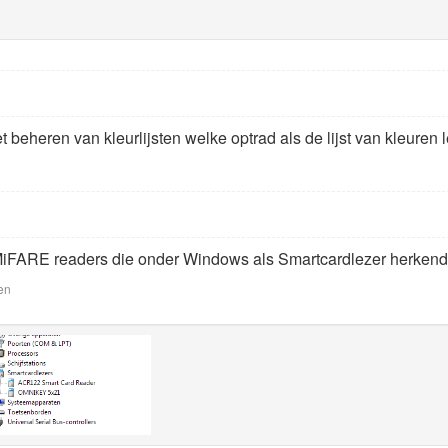
 beheren van kleurlijsten welke optrad als de lijst van kleuren 
MiFARE readers die onder Windows als Smartcardlezer herken
en