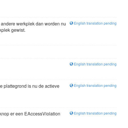
en andere werkplek dan worden nu
English translation pending
kplek gewist.
English translation pending
e plattegrond is nu de actieve
English translation pending
knop er een EAccessViolation
English translation pending