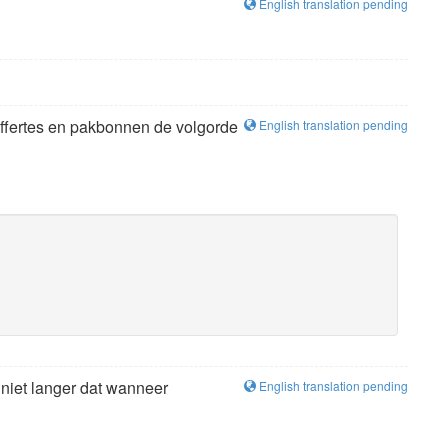
English translation pending
offertes en pakbonnen de volgorde
English translation pending
niet langer dat wanneer
English translation pending