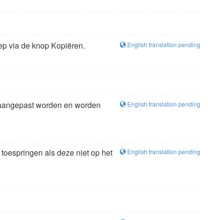
ep via de knop Kopiëren.
English translation pending
 aangepast worden en worden
English translation pending
 toespringen als deze niet op het
English translation pending