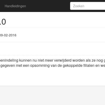
Handleidingen
.0
09-02-2016
nindeling kunnen nu niet meer verwijderd worden als ze nog g
 gegeven met een opsomming van de gekoppelde filialen en we