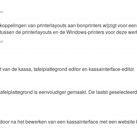
en
koppelingen van printerlayouts aan bonprinters wijzigt voor e
tussen de printerlayouts en de Windows-printers voor deze wer
en
it van de kassa, tafelplattegrond editor en kassainterface-editor.
tafelplattegrond is eenvoudiger gemaakt. De laatst geselecteerd
oor na het bewerken van een kassainterface met een website 