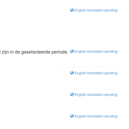
English translation pending
ht zijn in de geselecteerde periode.
English translation pending
English translation pending
English translation pending
English translation pending