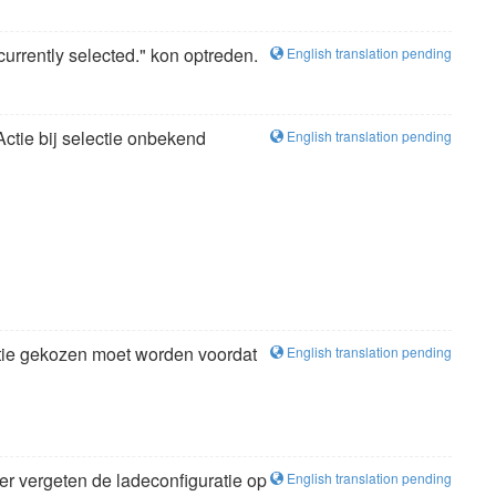
currently selected." kon optreden.
English translation pending
ctie bij selectie onbekend
English translation pending
atie gekozen moet worden voordat
English translation pending
er vergeten de ladeconfiguratie op
English translation pending