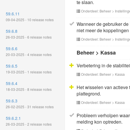
te slaan.
Onderdeel: Beheer > Instelling
59.6.11
09-04-2025 - 10 release notes
Wanneer de gebruiker de 
niet meer de koppelingen 
59.6.8
26-03-2025 - 6 release notes
Onderdeel: Beheer > Instelling
59.6.6
Beheer > Kassa
20-03-2025 - 4 release notes
Verbetering in de stabilite
59.6.5
19-03-2025 - 1 release notes
Onderdeel: Beheer > Kassa
59.6.4
Het wisselen van actieve 
18-03-2025 - 8 release notes
plattegrond.
59.6.3
Onderdeel: Beheer > Kassa
26-02-2025 - 31 release notes
Probleem verholpen waard
59.6.2.1
melding kon optreden.
26-03-2025 - 2 release notes