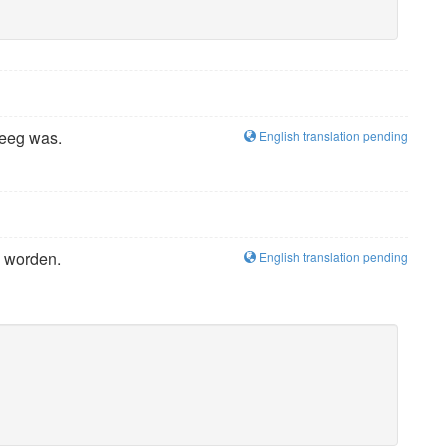
leeg was.
English translation pending
d worden.
English translation pending