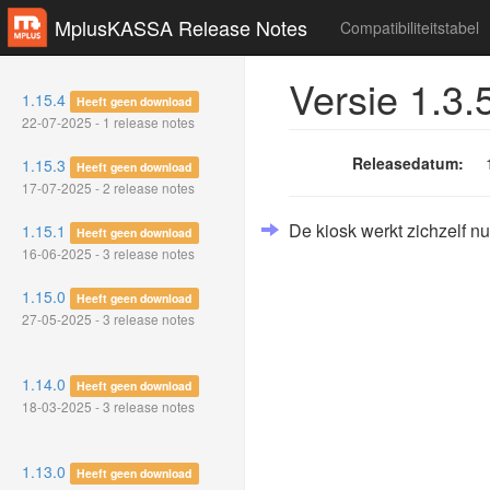
MplusKASSA Release Notes
Compatibiliteitstabel
Versie 1.3.
1.15.4
Heeft geen download
22-07-2025 - 1 release notes
Releasedatum:
1.15.3
Heeft geen download
17-07-2025 - 2 release notes
De kiosk werkt zichzelf nu 
1.15.1
Heeft geen download
16-06-2025 - 3 release notes
1.15.0
Heeft geen download
27-05-2025 - 3 release notes
1.14.0
Heeft geen download
18-03-2025 - 3 release notes
1.13.0
Heeft geen download