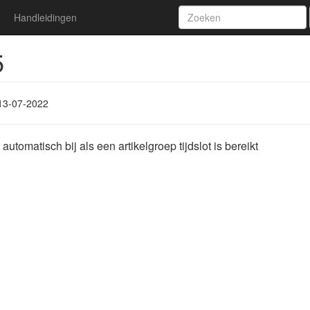
Handleidingen
5
13-07-2022
automatisch bij als een artikelgroep tijdslot is bereikt