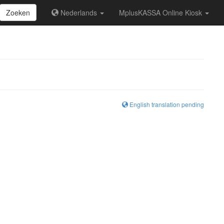
Zoeken
Nederlands
MplusKASSA Online Kiosk
English translation pending