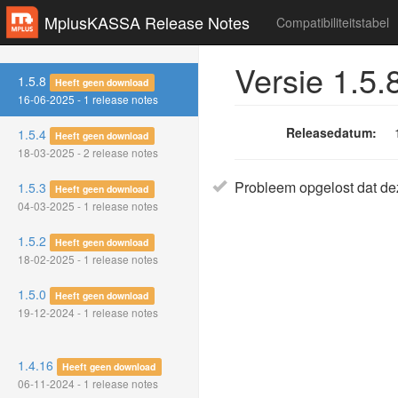
MplusKASSA Release Notes
Compatibiliteitstabel
Versie 1.5.
1.5.8
Heeft geen download
16-06-2025 - 1 release notes
Releasedatum:
1.5.4
Heeft geen download
18-03-2025 - 2 release notes
Probleem opgelost dat dez
1.5.3
Heeft geen download
04-03-2025 - 1 release notes
1.5.2
Heeft geen download
18-02-2025 - 1 release notes
1.5.0
Heeft geen download
19-12-2024 - 1 release notes
1.4.16
Heeft geen download
06-11-2024 - 1 release notes