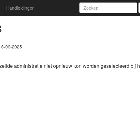
Handleidingen
8
16-06-2025
elfde administratie niet opnieuw kon worden geselecteerd bij h