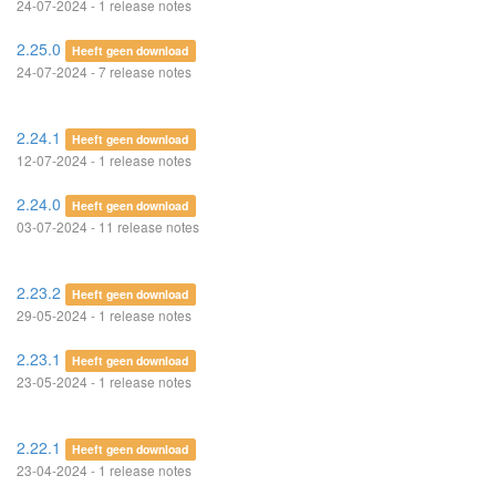
24-07-2024 - 1 release notes
2.25.0
Heeft geen download
24-07-2024 - 7 release notes
2.24.1
Heeft geen download
12-07-2024 - 1 release notes
2.24.0
Heeft geen download
03-07-2024 - 11 release notes
2.23.2
Heeft geen download
29-05-2024 - 1 release notes
2.23.1
Heeft geen download
23-05-2024 - 1 release notes
2.22.1
Heeft geen download
23-04-2024 - 1 release notes