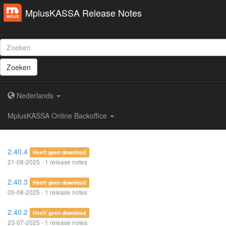
MplusKASSA Release Notes
Zoeken
Nederlands
MplusKASSA Online Backoffice
2.40.4
Heeft geen download
21-08-2025 - 1 release notes
2.40.3
Heeft geen download
05-08-2025 - 1 release notes
2.40.2
Heeft geen download
23-07-2025 - 1 release notes