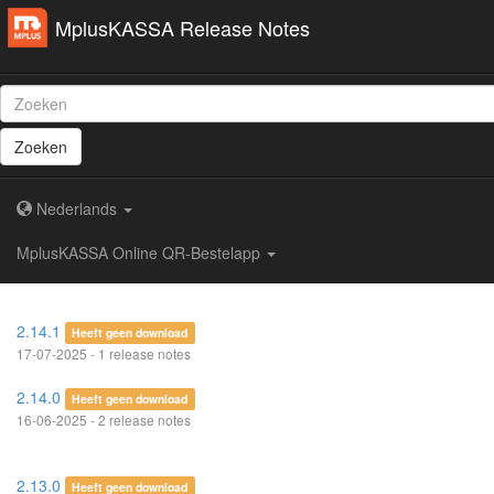
MplusKASSA Release Notes
Zoeken
Nederlands
MplusKASSA Online QR-Bestelapp
2.14.1
Heeft geen download
17-07-2025 - 1 release notes
2.14.0
Heeft geen download
16-06-2025 - 2 release notes
2.13.0
Heeft geen download