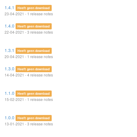
1.4.1
Heeft geen download
23-04-2021 - 1 release notes
1.4.0
Heeft geen download
22-04-2021 - 3 release notes
1.3.1
Heeft geen download
20-04-2021 - 1 release notes
1.3.0
Heeft geen download
14-04-2021 - 4 release notes
1.1.0
Heeft geen download
15-02-2021 - 1 release notes
1.0.0
Heeft geen download
13-01-2021 - 3 release notes