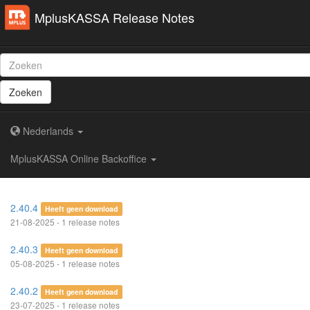
MplusKASSA Release Notes
Zoeken
Nederlands
MplusKASSA Online Backoffice
2.40.4
Heeft geen download
21-08-2025 - 1 release notes
2.40.3
Heeft geen download
05-08-2025 - 1 release notes
2.40.2
Heeft geen download
23-07-2025 - 1 release notes