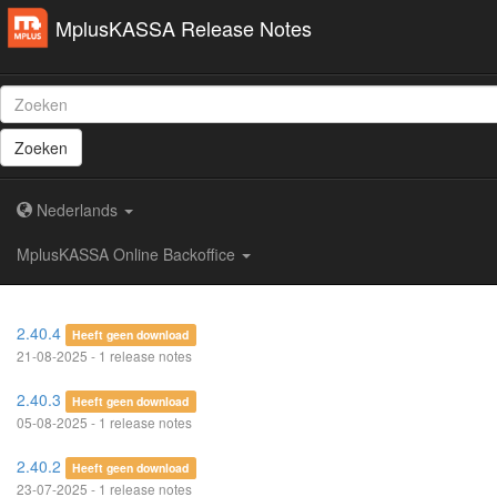
MplusKASSA Release Notes
Zoeken
Nederlands
MplusKASSA Online Backoffice
2.40.4
Heeft geen download
21-08-2025 - 1 release notes
2.40.3
Heeft geen download
05-08-2025 - 1 release notes
2.40.2
Heeft geen download
23-07-2025 - 1 release notes