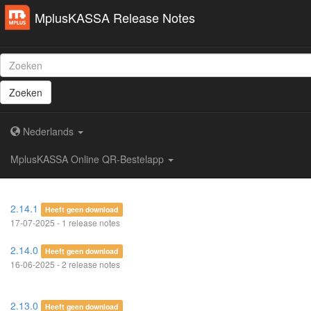
MplusKASSA Release Notes
Zoeken
Nederlands
MplusKASSA Online QR-Bestelapp
2.14.1
Heeft geen download
17-07-2025 - 1 release notes
2.14.0
Heeft geen download
16-06-2025 - 2 release notes
2.13.0
Heeft geen download