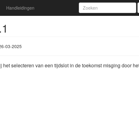
Handleidingen
.1
26-03-2025
 het selecteren van een tijdslot in de toekomst misging door het