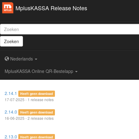
MplusKASSA Release Notes
Zoeken
Nederlands
MplusKASSA Online QR-Bestelapp
2.14.1
Heeft geen download
17-07-2025 - 1 release notes
2.14.0
Heeft geen download
16-06-2025 - 2 release notes
2.13.0
Heeft geen download