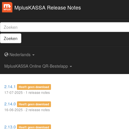
MplusKASSA Release Notes
Zoeken
Nederlands
MplusKASSA Online QR-Bestelapp
2.14.1
Heeft geen download
17-07-2025 - 1 release notes
2.14.0
Heeft geen download
16-06-2025 - 2 release notes
2.13.0
Heeft geen download