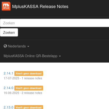
MplusKASSA Release Notes
Zoeken
Nederlands
MplusKASSA Online QR-Bestelapp
2.14.1
Heeft geen download
17-07-2025 - 1 release notes
2.14.0
Heeft geen download
16-06-2025 - 2 release notes
2.13.0
Heeft geen download