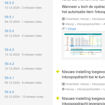
59.5.2
Wanneer u toch de opdrach
12-12-2024 - 2 release notes
het autorisatie-item 'Inko
59.5.1
Onderdeel: Inkoop > Inkoopop
09-12-2024 - 1 release notes
Inkoop > Inkoopopdrachten > A
1 bijlage
59.5.0
03-12-2024 - 2 release notes
59.4.3
13-12-2024 - 5 release notes
59.4.2
12-12-2024 - 2 release notes
Nieuwe instelling toegevo
inkoopopdracht toe te kun
59.4.1
09-12-2024 - 8 release notes
Onderdeel: Inkoop > Inkoopop
Inkoop > Inkoopopdrachten > Ui
59.4.0
03-12-2024 - 13 release notes
Nieuwe instelling toegevo
inkoopopdracht-leverancie