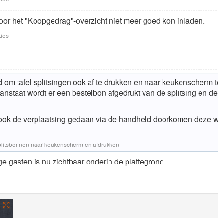
or het "Koopgedrag"-overzicht niet meer goed kon inladen.
ties
om tafel splitsingen ook af te drukken en naar keukenscherm te 
 aanstaat wordt er een bestelbon afgedrukt van de splitsing en
 ook de verplaatsing gedaan via de handheld doorkomen deze we
litsbonnen naar keukenscherm en afdrukken
ge gasten is nu zichtbaar onderin de plattegrond.