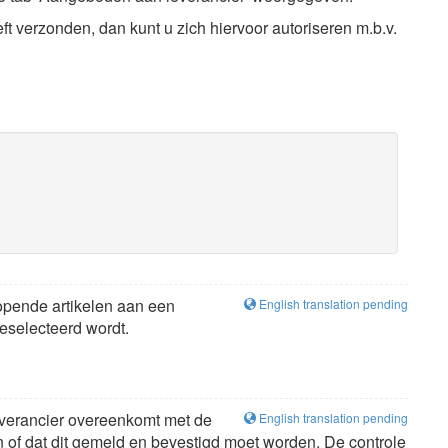
t verzonden, dan kunt u zich hiervoor autoriseren m.b.v.
lopende artikelen aan een
English translation pending
eselecteerd wordt.
leverancier overeenkomt met de
English translation pending
n of dat dit gemeld en bevestigd moet worden. De controle