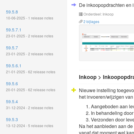
De inkoopopdrachten en in
59.5.8
Onderdeel: Inkoop
10-06-2025 - 1 release notes
2 bijlages
59.5.7.1
23-01-2025 - 2 release notes
59.5.7
23-01-2025 - 2 release notes
59.5.6.1
21-01-2025 - 62 release notes
Inkoop > Inkoopopdr
59.5.6
Nieuwe instelling toegev
20-01-2025 - 62 release notes
het invoeren/wijzigen van 
59.5.4
Aangeboden aan lev
31-12-2024 - 2 release notes
In behandeling door
Verzonden door leve
59.5.3
Na het aanbieden aan de l
13-12-2024 - 5 release notes
vanaf dat moment wel kan