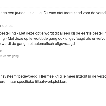
en een ja/nee instelling. Dit was niet toereikend voor de vers
r opties:
 bestelling - Met deze optie wordt dit alleen bij de eerste bestel
lling - Met deze optie wordt de gang ook uitgevraagd als er verv
e wordt de gang niet automatisch uitgevraagd
en
n eerste gang
systeem toegevoegd. Hiermee krijg je meer inzicht in de verzo
uren naar specifieke filiaal/werkplekken.