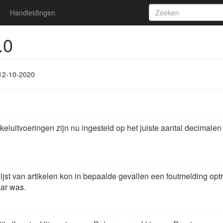
Handleidingen
.0
12-10-2020
eluitvoeringen zijn nu ingesteld op het juiste aantal decimalen 
lijst van artikelen kon in bepaalde gevallen een foutmelding o
aar was.