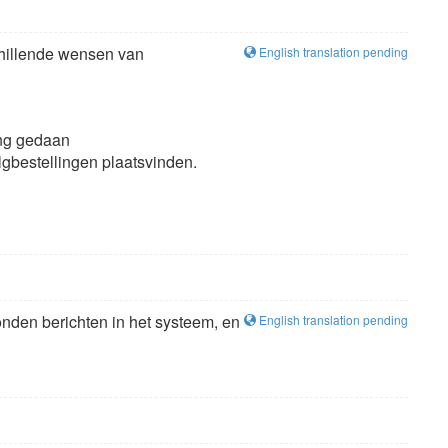
chillende wensen van
English translation pending
ling gedaan
olgbestellingen plaatsvinden.
nden berichten in het systeem, en
English translation pending