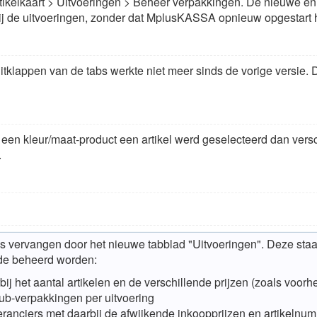
rtikelkaart > Uitvoeringen > Beheer verpakkingen. De nieuwe en
bij de uitvoeringen, zonder dat MplusKASSA opnieuw opgestart 
uitklappen van de tabs werkte niet meer sinds de vorige versie. Di
een kleur/maat-product een artikel werd geselecteerd dan vers
.
s vervangen door het nieuwe tabblad "Uitvoeringen". Deze staat 
de beheerd worden:
j het aantal artikelen en de verschillende prijzen (zoals voorh
ub-verpakkingen per uitvoering
ranciers met daarbij de afwijkende inkoopprijzen en artikelnum