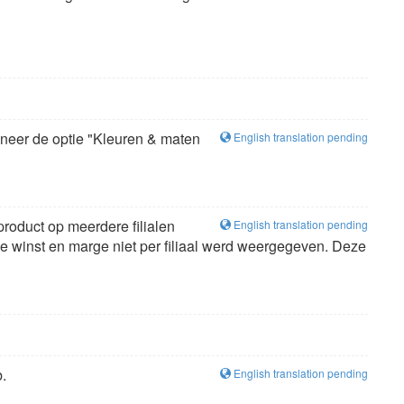
nneer de optie "Kleuren & maten
English translation pending
product op meerdere filialen
English translation pending
 de winst en marge niet per filiaal werd weergegeven. Deze
.
English translation pending