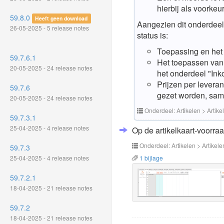
hierbij als voorkeu
59.8.0
Heeft geen download
Aangezien dit onderdeel 
26-05-2025 - 5 release notes
status is:
Toepassing en het 
59.7.6.1
Het toepassen van 
20-05-2025 - 24 release notes
het onderdeel "Ink
Prijzen per leveran
59.7.6
gezet worden, same
20-05-2025 - 24 release notes
Onderdeel: Artikelen > Artike
59.7.3.1
25-04-2025 - 4 release notes
Op de artikelkaart-voorraad
Onderdeel: Artikelen > Artikele
59.7.3
25-04-2025 - 4 release notes
1 bijlage
59.7.2.1
18-04-2025 - 21 release notes
59.7.2
18-04-2025 - 21 release notes