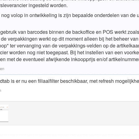
rsleverancier ingesteld worden.
nog volop in ontwikkeling is zijn bepaalde onderdelen van de u
gebruik van barcodes binnen de backoffice en POS werkt zoals
de verpakkingen werkt op dit moment alleen bij het beheer van "
oop" ter vervanging van de verpakkings-velden op de artikelkaar
cier worden nog niet toegepast. Bij het instellen van een voorke
n met de eventueel afwijkende inkoopprijs en/of artikelnummer
len
tab is er nu een filiaalfilter beschikbaar, met refresh mogelijkhe
n