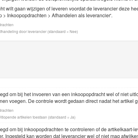
t wilt gaan wijzigen of leveren voordat de leverancier deze heef
op > Inkoopopdrachten > Afhandelen als leverancier'.
drachten
fhandeling door leverancier (standaard = Nee)
egd om bij het invoeren van een inkoopopdracht wel of niet uit
nen voegen. De controle wordt gedaan direct nadat het artikel g
drachten
tlopende artikelen toestaan (standaard = Ja)
egd om bij inkoopopdrachten te controleren of de artikelkaart-
r. Ingesteld kan worden dat leverancier wel of niet mag afwijke