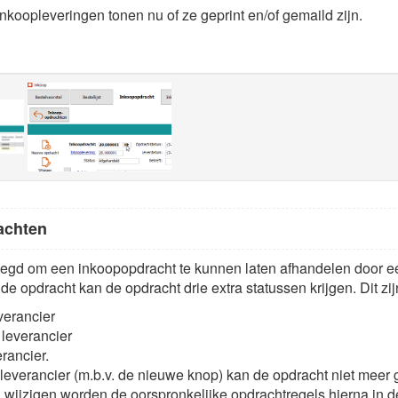
koopleveringen tonen nu of ze geprint en/of gemaild zijn.
achten
oegd om een inkoopopdracht te kunnen laten afhandelen door ee
de opdracht kan de opdracht drie extra statussen krijgen. Dit zij
erancier
 leverancier
rancier.
everancier (m.b.v. de nieuwe knop) kan de opdracht niet meer
 wijzigen worden de oorspronkelijke opdrachtregels hierna in 