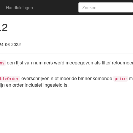
Handleidingen
.2
24-06-2022
een lijst van nummers werd meegegeven als filter retourneerde
ns
overschrijven niet meer de binnenkomende
m
bleOrder
price
ijn en order inclusief ingesteld is.