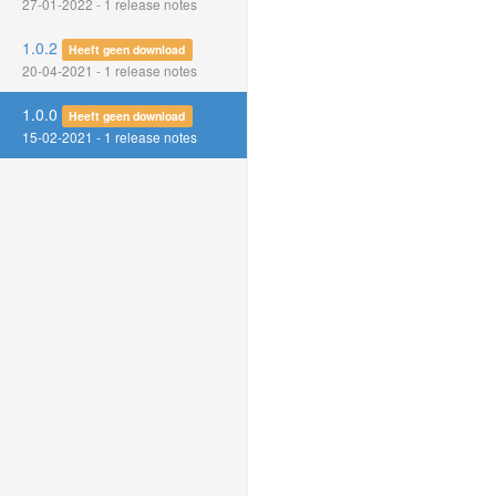
27-01-2022 - 1 release notes
1.0.2
Heeft geen download
20-04-2021 - 1 release notes
1.0.0
Heeft geen download
15-02-2021 - 1 release notes