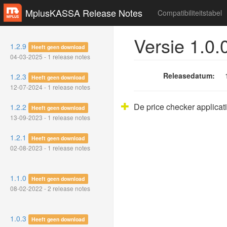
MplusKASSA Release Notes
Compatibiliteitstabel
Versie 1.0.
1.2.9
Heeft geen download
04-03-2025 - 1 release notes
Releasedatum:
1.2.3
Heeft geen download
12-07-2024 - 1 release notes
De price checker applicat
1.2.2
Heeft geen download
13-09-2023 - 1 release notes
1.2.1
Heeft geen download
02-08-2023 - 1 release notes
1.1.0
Heeft geen download
08-02-2022 - 2 release notes
1.0.3
Heeft geen download