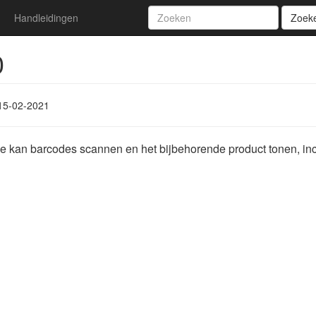
Handleidingen
Zoek
0
15-02-2021
ie kan barcodes scannen en het bijbehorende product tonen, incl