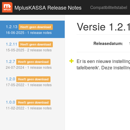
MplusKASSA Release Notes
Compatibiliteitstabel
Versie 1.2.
1.2.13
Heeft geen download
16-06-2025 - 1 release notes
Releasedatum:
1.2.11
Heeft geen download
15-05-2025 - 2 release notes
Er is een nieuwe instelli
1.2.7
Heeft geen download
tafelbereik'. Deze instel
24-07-2024 - 1 release notes
1.2.0
Heeft geen download
17-05-2022 - 1 release notes
1.0.0
Heeft geen download
11-02-2022 - 1 release notes