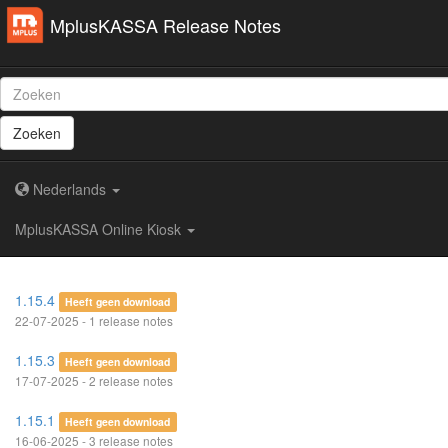
MplusKASSA Release Notes
Zoeken
Nederlands
MplusKASSA Online Kiosk
1.15.4
Heeft geen download
22-07-2025 - 1 release notes
1.15.3
Heeft geen download
17-07-2025 - 2 release notes
1.15.1
Heeft geen download
16-06-2025 - 3 release notes