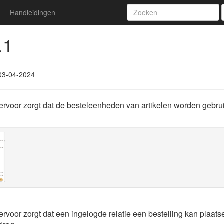
Handleidingen
.1
03-04-2024
 ervoor zorgt dat de besteleenheden van artikelen worden gebrui
ervoor zorgt dat een ingelogde relatie een bestelling kan plaatse