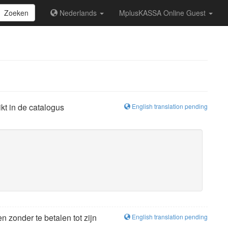
Zoeken
Nederlands
MplusKASSA Online Guest
kt in de catalogus
English translation pending
n zonder te betalen tot zijn
English translation pending