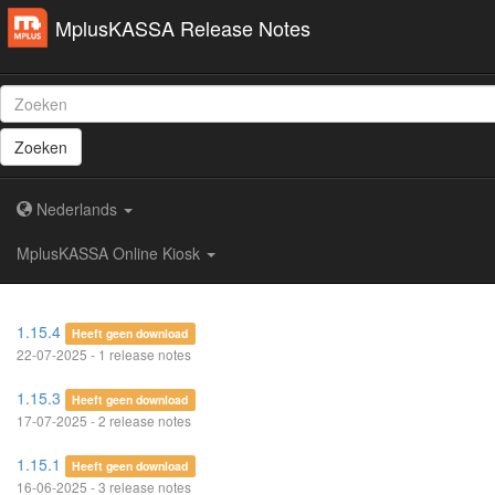
MplusKASSA Release Notes
Zoeken
Nederlands
MplusKASSA Online Kiosk
1.15.4
Heeft geen download
22-07-2025 - 1 release notes
1.15.3
Heeft geen download
17-07-2025 - 2 release notes
1.15.1
Heeft geen download
16-06-2025 - 3 release notes