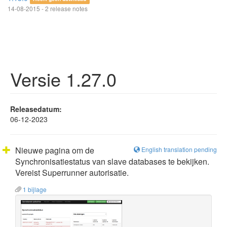
14-08-2015 - 2 release notes
Versie 1.27.0
Releasedatum:
06-12-2023
Nieuwe pagina om de
English translation pending
Synchronisatiestatus van slave databases te bekijken.
Vereist Superrunner autorisatie.
1 bijlage