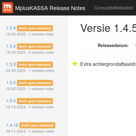
MplusKASSA Release Notes
Compatibiliteitstabel
Versie 1.4.
1.5.8
Heeft geen download
16-06-2025 - 1 release notes
Releasedatum:
1.5.4
Heeft geen download
18-03-2025 - 2 release notes
Extra achtergrondafbeeldi
1.5.3
Heeft geen download
04-03-2025 - 1 release notes
1.5.2
Heeft geen download
18-02-2025 - 1 release notes
1.5.0
Heeft geen download
19-12-2024 - 1 release notes
1.4.16
Heeft geen download
06-11-2024 - 1 release notes