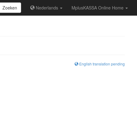
Zoeken
Nederlands
MplusKASSA Online Home
English translation pending