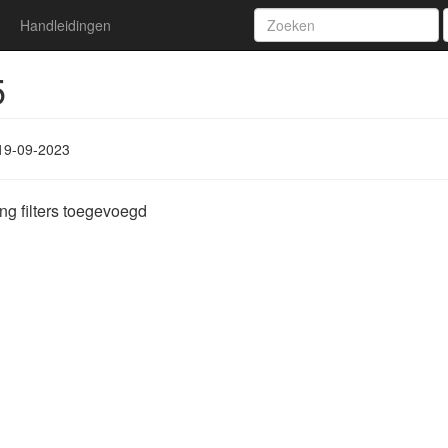
Handleidingen
5
19-09-2023
ng filters toegevoegd