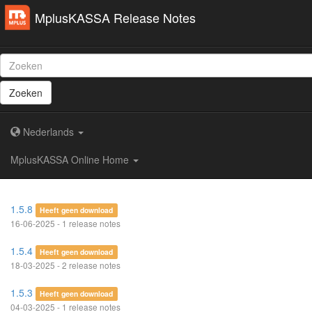
MplusKASSA Release Notes
Zoeken
Nederlands
MplusKASSA Online Home
1.5.8
Heeft geen download
16-06-2025 - 1 release notes
1.5.4
Heeft geen download
18-03-2025 - 2 release notes
1.5.3
Heeft geen download
04-03-2025 - 1 release notes