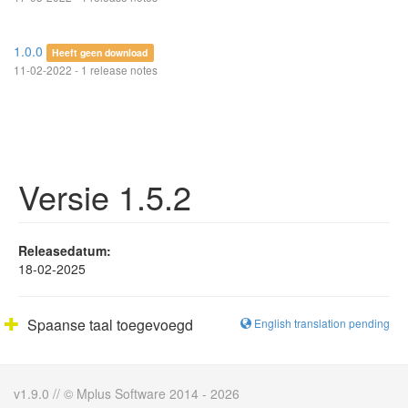
1.0.0
Heeft geen download
11-02-2022 - 1 release notes
Versie 1.5.2
Releasedatum:
18-02-2025
Spaanse taal toegevoegd
English translation pending
v1.9.0 // © Mplus Software 2014 - 2026