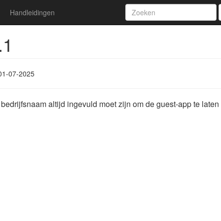
Handleidingen
.1
01-07-2025
bedrijfsnaam altijd ingevuld moet zijn om de guest-app te laten