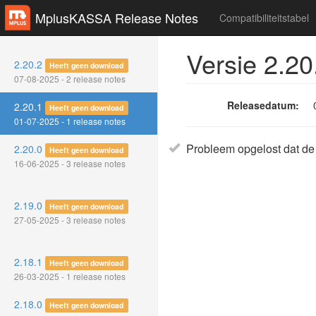
MplusKASSA Release Notes
Compatibiliteitstabel
Versie 2.20
2.20.2
Heeft geen download
07-08-2025 - 2 release notes
Releasedatum:
2.20.1
Heeft geen download
01-07-2025 - 1 release notes
Probleem opgelost dat de 
2.20.0
Heeft geen download
16-06-2025 - 3 release notes
2.19.0
Heeft geen download
27-05-2025 - 3 release notes
2.18.1
Heeft geen download
26-03-2025 - 1 release notes
2.18.0
Heeft geen download