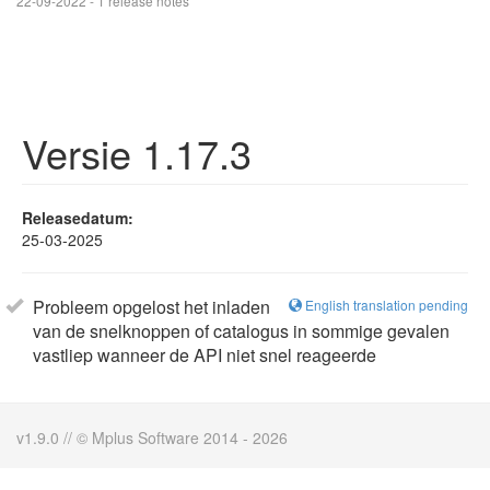
22-09-2022 - 1 release notes
Versie 1.17.3
Releasedatum:
25-03-2025
Probleem opgelost het inladen
English translation pending
van de snelknoppen of catalogus in sommige gevalen
vastliep wanneer de API niet snel reageerde
v1.9.0 // © Mplus Software 2014 - 2026