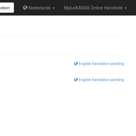
oeken
Nederlands
MplusKASSA Online Handheld
English translation pending
English translation pending