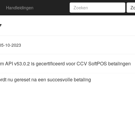
Handleidingen
Z
7
05-10-2023
m API v53.0.2 is gecertificeerd voor CCV SoftPOS betalingen
dt nu gereset na een succesvolle betaling