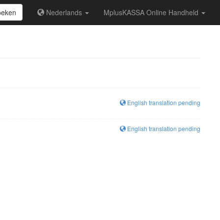
oeken
Nederlands
MplusKASSA Online Handheld
English translation pending
English translation pending