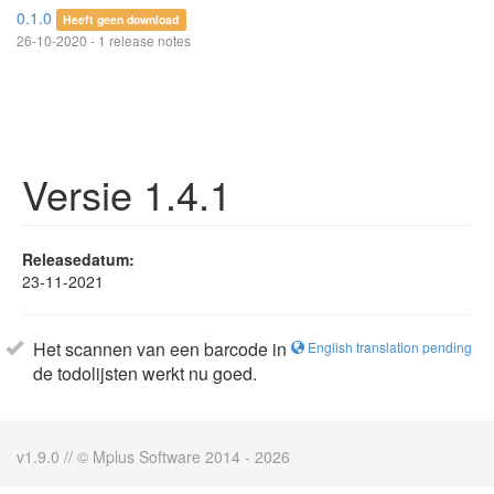
0.1.0
Heeft geen download
26-10-2020 - 1 release notes
Versie 1.4.1
Releasedatum:
23-11-2021
Het scannen van een barcode in
English translation pending
de todolijsten werkt nu goed.
v1.9.0 // © Mplus Software 2014 - 2026