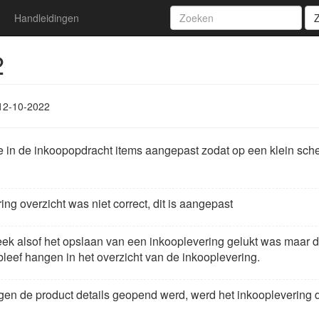
Handleidingen
2
12-10-2022
ie in de inkoopopdracht items aangepast zodat op een klein scher
ring overzicht was niet correct, dit is aangepast
ek alsof het opslaan van een inkooplevering gelukt was maar d
leef hangen in het overzicht van de inkooplevering.
gen de product details geopend werd, werd het inkooplevering d