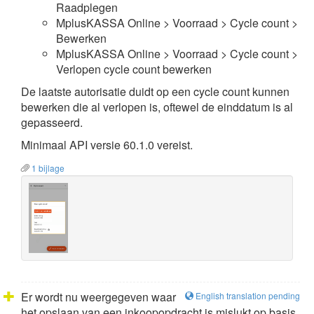
Raadplegen
MplusKASSA Online > Voorraad > Cycle count >
Bewerken
MplusKASSA Online > Voorraad > Cycle count >
Verlopen cycle count bewerken
De laatste autorisatie duidt op een cycle count kunnen
bewerken die al verlopen is, oftewel de einddatum is al
gepasseerd.
Minimaal API versie 60.1.0 vereist.
1 bijlage
Er wordt nu weergegeven waar
English translation pending
het opslaan van een inkoopopdracht is mislukt op basis