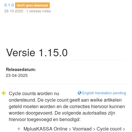
0.1.0
Heeft geen download
26-10-2020 - 1 release notes
Versie 1.15.0
Releasedatum:
23-04-2025
Cycle counts worden nu
English translation pending
ondersteund. De cycle count geeft aan welke artikelen
geteld moeten worden en de correcties hiervoor kunnen
worden doorgevoerd. De volgende autorisaties zijn
hiervoor toegevoegd en benodigd:
MplusKASSA Online > Voorraad > Cycle count >