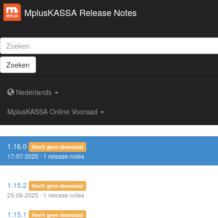
MplusKASSA Release Notes
Zoeken
Nederlands
MplusKASSA Online Vooraad
1.16.0
Heeft geen download
17-07-2025 - 1 release notes
1.15.2
Heeft geen download
25-06-2025 - 1 release notes
1.15.1
Heeft geen download