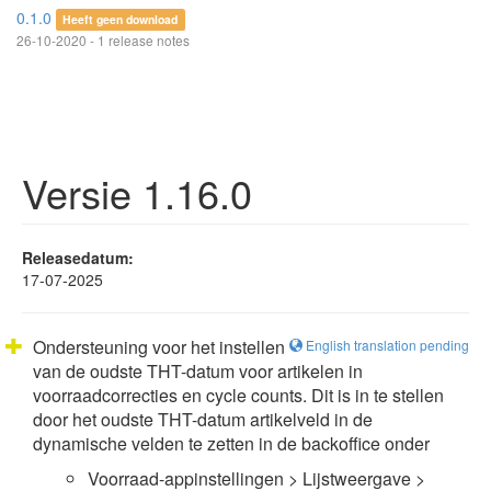
0.1.0
Heeft geen download
26-10-2020 - 1 release notes
Versie 1.16.0
Releasedatum:
17-07-2025
Ondersteuning voor het instellen
English translation pending
van de oudste THT-datum voor artikelen in
voorraadcorrecties en cycle counts. Dit is in te stellen
door het oudste THT-datum artikelveld in de
dynamische velden te zetten in de backoffice onder
Voorraad-appinstellingen > Lijstweergave >