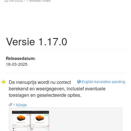
22-09-2022 - 1 release notes
Versie 1.17.0
Releasedatum:
18-03-2025
De menuprijs wordt nu correct
English translation pending
berekend en weergegeven, inclusief eventuele
toeslagen en geselecteerde opties.
1 bijlage