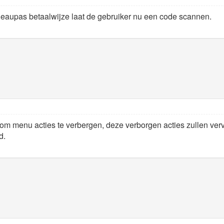
deaupas betaalwijze laat de gebruiker nu een code scannen.
m menu acties te verbergen, deze verborgen acties zullen verv
d.