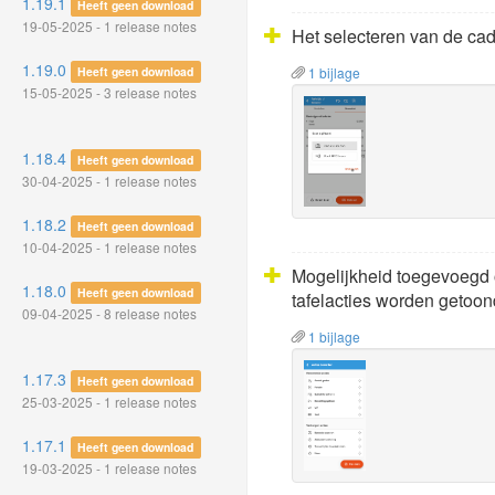
1.19.1
Heeft geen download
19-05-2025 - 1 release notes
Het selecteren van de ca
1.19.0
Heeft geen download
1 bijlage
15-05-2025 - 3 release notes
1.18.4
Heeft geen download
30-04-2025 - 1 release notes
1.18.2
Heeft geen download
10-04-2025 - 1 release notes
Mogelijkheid toegevoegd o
1.18.0
Heeft geen download
tafelacties worden getoon
09-04-2025 - 8 release notes
1 bijlage
1.17.3
Heeft geen download
25-03-2025 - 1 release notes
1.17.1
Heeft geen download
19-03-2025 - 1 release notes