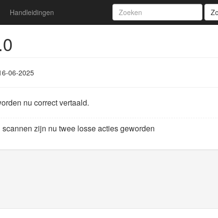
Handleidingen
Z
.0
16-06-2025
orden nu correct vertaald.
scannen zijn nu twee losse acties geworden