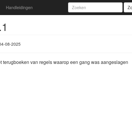
Handleidingen
Z
.1
04-08-2025
et terugboeken van regels waarop een gang was aangeslagen