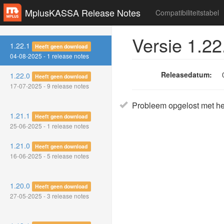
MplusKASSA Release Notes
Compatibiliteitstabel
Versie 1.22
1.22.1
Heeft geen download
04-08-2025 - 1 release notes
Releasedatum:
1.22.0
Heeft geen download
17-07-2025 - 9 release notes
Probleem opgelost met h
1.21.1
Heeft geen download
25-06-2025 - 1 release notes
1.21.0
Heeft geen download
16-06-2025 - 5 release notes
1.20.0
Heeft geen download
27-05-2025 - 3 release notes