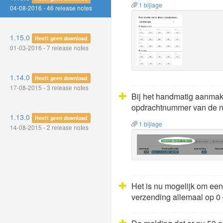
1 bijlage
04-08-2016 - 46 release notes
1.15.0
Heeft geen download
01-03-2016 - 7 release notes
1.14.0
Heeft geen download
17-08-2015 - 3 release notes
Bij het handmatig aanmake
opdrachtnummer van de ni
1.13.0
Heeft geen download
1 bijlage
14-08-2015 - 2 release notes
Het is nu mogelijk om een
verzending allemaal op 0 