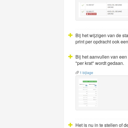
Bij het wijzigen van de 
print per opdracht ook ee
Bij het aanvullen van een
"per krat" wordt gedaan.
1 bijlage
Het is nu in te stellen o