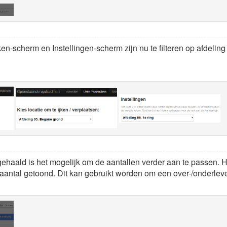
n-scherm en Instellingen-scherm zijn nu te filteren op afdeling (d
ehaald is het mogelijk om de aantallen verder aan te passen. H
 aantal getoond. Dit kan gebruikt worden om een over-/onderlev