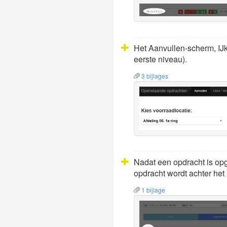
Het Aanvullen-scherm, IJke
eerste niveau).
3 bijlages
Nadat een opdracht is opg
opdracht wordt achter het
1 bijlage