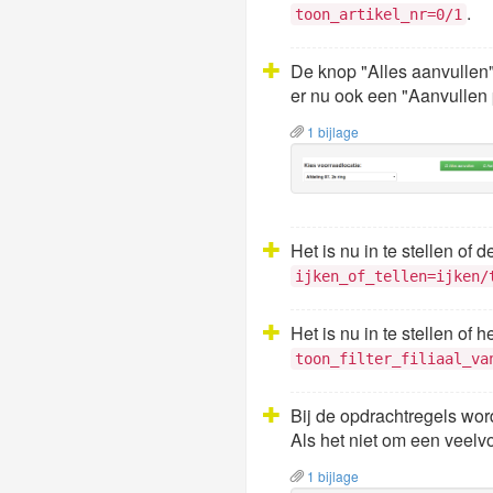
.
toon_artikel_nr=0/1
De knop "Alles aanvullen"
er nu ook een "Aanvullen 
1 bijlage
Het is nu in te stellen of 
ijken_of_tellen=ijken/
Het is nu in te stellen of 
toon_filter_filiaal_va
Bij de opdrachtregels wor
Als het niet om een veel
1 bijlage