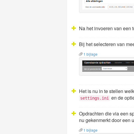
Na het invoeren van een te
Bij het selecteren van me
1 bijlage
Het is nu in te stellen w
en de opti
settings.ini
Opdrachten die via een sp
nu gekenmerkt door een ui
1 bijlage