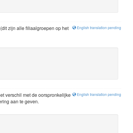
it zijn alle filiaalgroepen op het
English translation pending
et verschil met de oorspronkelijke
English translation pending
ering aan te geven.