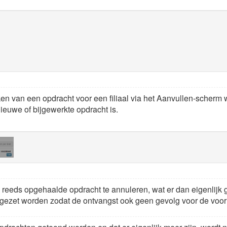
n van een opdracht voor een filiaal via het Aanvullen-scherm 
euwe of bijgewerkte opdracht is.
 reeds opgehaalde opdracht te annuleren, wat er dan eigenlijk g
gezet worden zodat de ontvangst ook geen gevolg voor de voorr