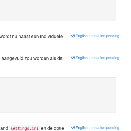
wordt nu naast een individuele
English translation pending
l aangevuld zou worden als dit
English translation pending
stand
en de optie
English translation pending
settings.ini