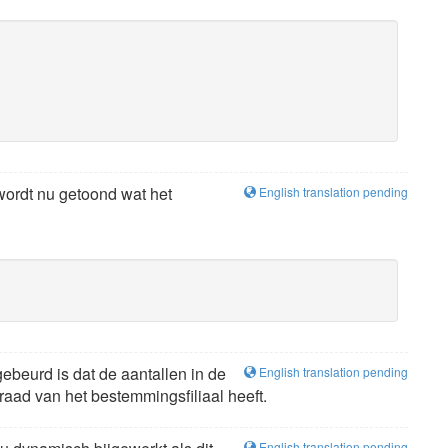
wordt nu getoond wat het
English translation pending
ebeurd is dat de aantallen in de
English translation pending
aad van het bestemmingsfiliaal heeft.
English translation pending