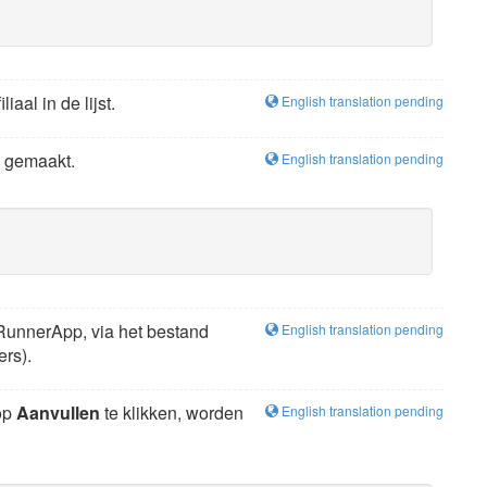
aal in de lijst.
English translation pending
s gemaakt.
English translation pending
 RunnerApp, via het bestand
English translation pending
rs).
nop
Aanvullen
te klikken, worden
English translation pending