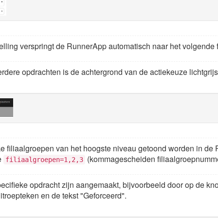
lling verspringt de RunnerApp automatisch naar het volgende fili
erdere opdrachten is de achtergrond van de actiekeuze lichtgrij
elke filiaalgroepen van het hoogste niveau getoond worden in de
e
(kommagescheiden filiaalgroepnumme
filiaalgroepen=1,2,3
ecifieke opdracht zijn aangemaakt, bijvoorbeeld door op de k
troepteken en de tekst "Geforceerd".