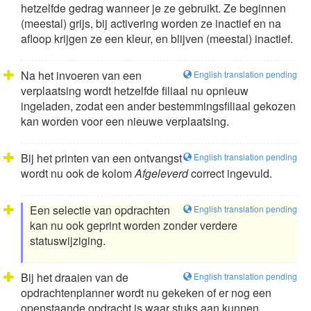
hetzelfde gedrag wanneer je ze gebruikt. Ze beginnen
(meestal) grijs, bij activering worden ze inactief en na
afloop krijgen ze een kleur, en blijven (meestal) inactief.
Na het invoeren van een
English translation pending
verplaatsing wordt hetzelfde filiaal nu opnieuw
ingeladen, zodat een ander bestemmingsfiliaal gekozen
kan worden voor een nieuwe verplaatsing.
Bij het printen van een ontvangst
English translation pending
wordt nu ook de kolom
Afgeleverd
correct ingevuld.
Een selectie van opdrachten
English translation pending
kan nu ook geprint worden zonder verdere
statuswijziging.
Bij het draaien van de
English translation pending
opdrachtenplanner wordt nu gekeken of er nog een
openstaande opdracht is waar stuks aan kunnen