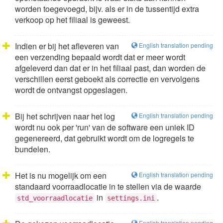
worden toegevoegd, bijv. als er in de tussentijd extra
verkoop op het filiaal is geweest.
Indien er bij het afleveren van
English translation pending
een verzending bepaald wordt dat er meer wordt
afgeleverd dan dat er in het filiaal past, dan worden de
verschillen eerst geboekt als correctie en vervolgens
wordt de ontvangst opgeslagen.
Bij het schrijven naar het log
English translation pending
wordt nu ook per 'run' van de software een uniek ID
gegenereerd, dat gebruikt wordt om de logregels te
bundelen.
Het is nu mogelijk om een
English translation pending
standaard voorraadlocatie in te stellen via de waarde
in
.
std_voorraadlocatie
settings.ini
English translation pending