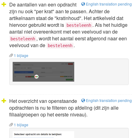
De aantallen van een opdracht
English translation pending
zijn nu ook "per krat" aan te passen. Achter de
artikelnaam staat de "kratinhoud". Het artikelveld dat
hiervoor gebruikt wordt is
. Als het huidige
besteleenh
aantal niet overeenkomt met een veelvoud van de
, wordt het aantal eerst afgerond naar een
besteleenh
veelvoud van de
.
besteleenh
1 bijlage
Het overzicht van openstaande
English translation pending
opdrachten is nu te filteren op afdeling (dit zijn alle
filiaalgroepen op het eerste niveau).
1 bijlage