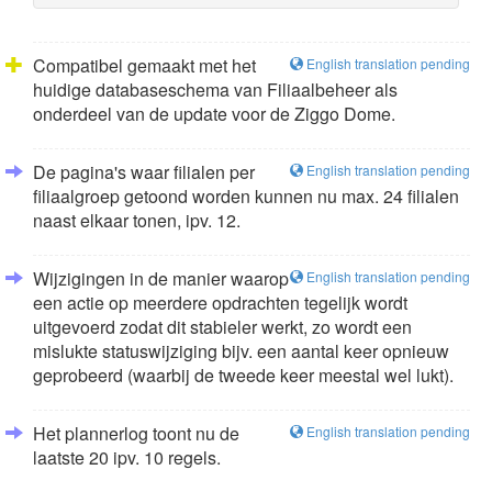
Compatibel gemaakt met het
English translation pending
huidige databaseschema van Filiaalbeheer als
onderdeel van de update voor de Ziggo Dome.
De pagina's waar filialen per
English translation pending
filiaalgroep getoond worden kunnen nu max. 24 filialen
naast elkaar tonen, ipv. 12.
Wijzigingen in de manier waarop
English translation pending
een actie op meerdere opdrachten tegelijk wordt
uitgevoerd zodat dit stabieler werkt, zo wordt een
mislukte statuswijziging bijv. een aantal keer opnieuw
geprobeerd (waarbij de tweede keer meestal wel lukt).
Het plannerlog toont nu de
English translation pending
laatste 20 ipv. 10 regels.