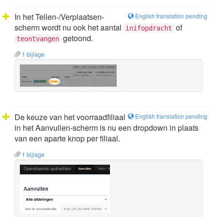
In het Tellen-/Verplaatsen-
English translation pending
scherm wordt nu ook het aantal
of
inifopdracht
getoond.
teontvangen
1 bijlage
De keuze van het voorraadfiliaal
English translation pending
in het Aanvullen-scherm is nu een dropdown in plaats
van een aparte knop per filiaal.
1 bijlage