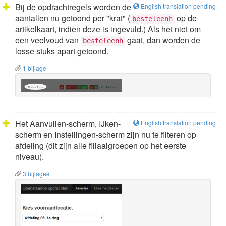
Bij de opdrachtregels worden de
English translation pending
aantallen nu getoond per "krat" (
op de
besteleenh
artikelkaart, indien deze is ingevuld.) Als het niet om
een veelvoud van
gaat, dan worden de
besteleenh
losse stuks apart getoond.
1 bijlage
Het Aanvullen-scherm, IJken-
English translation pending
scherm en Instellingen-scherm zijn nu te filteren op
afdeling (dit zijn alle filiaalgroepen op het eerste
niveau).
3 bijlages