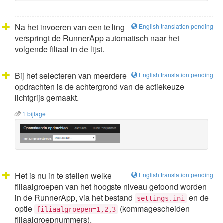
Na het invoeren van een telling
English translation pending
verspringt de RunnerApp automatisch naar het
volgende filiaal in de lijst.
Bij het selecteren van meerdere
English translation pending
opdrachten is de achtergrond van de actiekeuze
lichtgrijs gemaakt.
1 bijlage
Het is nu in te stellen welke
English translation pending
filiaalgroepen van het hoogste niveau getoond worden
in de RunnerApp, via het bestand
en de
settings.ini
optie
(kommagescheiden
filiaalgroepen=1,2,3
filiaalgroepnummers).