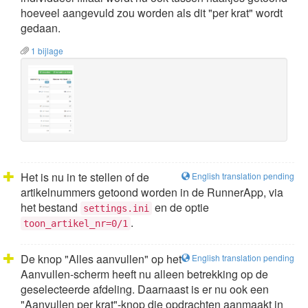
hoeveel aangevuld zou worden als dit "per krat" wordt
gedaan.
1 bijlage
Het is nu in te stellen of de
English translation pending
artikelnummers getoond worden in de RunnerApp, via
het bestand
en de optie
settings.ini
.
toon_artikel_nr=0/1
De knop "Alles aanvullen" op het
English translation pending
Aanvullen-scherm heeft nu alleen betrekking op de
geselecteerde afdeling. Daarnaast is er nu ook een
"Aanvullen per krat"-knop die opdrachten aanmaakt in