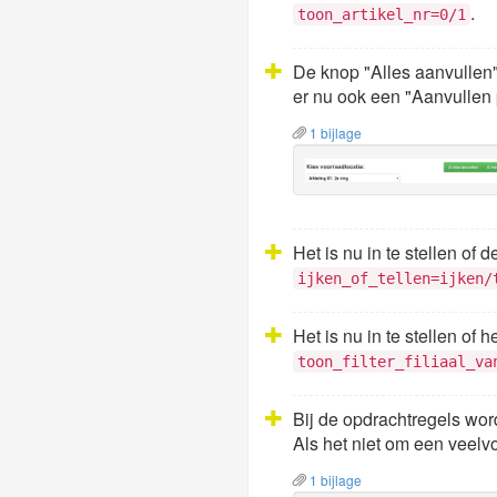
.
toon_artikel_nr=0/1
De knop "Alles aanvullen"
er nu ook een "Aanvullen 
1 bijlage
Het is nu in te stellen of 
ijken_of_tellen=ijken/
Het is nu in te stellen of 
toon_filter_filiaal_va
Bij de opdrachtregels wor
Als het niet om een veel
1 bijlage