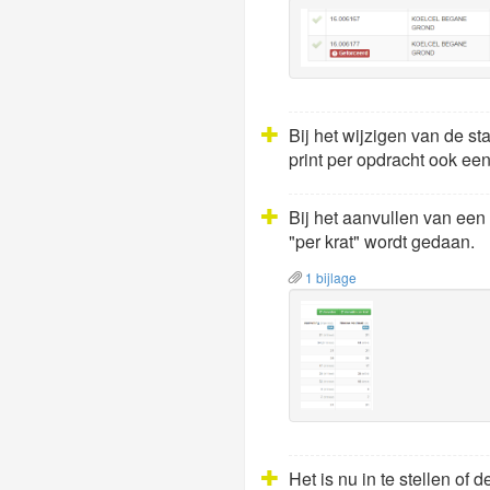
Bij het wijzigen van de 
print per opdracht ook ee
Bij het aanvullen van een
"per krat" wordt gedaan.
1 bijlage
Het is nu in te stellen o