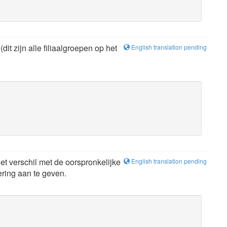
it zijn alle filiaalgroepen op het
English translation pending
et verschil met de oorspronkelijke
English translation pending
ering aan te geven.