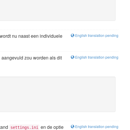
wordt nu naast een individuele
English translation pending
l aangevuld zou worden als dit
English translation pending
stand
en de optie
English translation pending
settings.ini