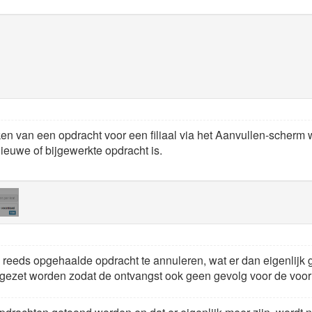
n van een opdracht voor een filiaal via het Aanvullen-scherm 
euwe of bijgewerkte opdracht is.
 reeds opgehaalde opdracht te annuleren, wat er dan eigenlijk g
gezet worden zodat de ontvangst ook geen gevolg voor de voorr