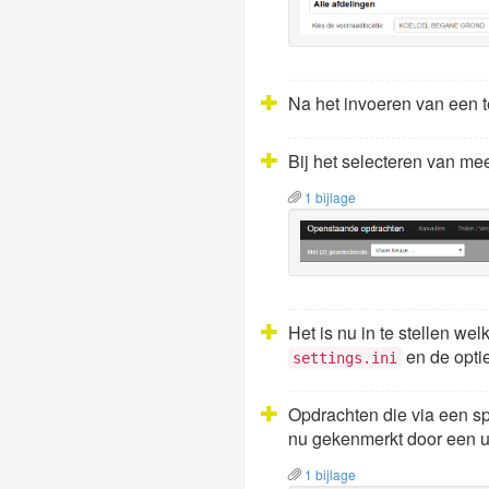
Na het invoeren van een te
Bij het selecteren van me
1 bijlage
Het is nu in te stellen w
en de opti
settings.ini
Opdrachten die via een sp
nu gekenmerkt door een ui
1 bijlage