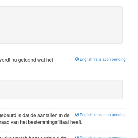
wordt nu getoond wat het
English translation pending
ebeurd is dat de aantallen in de
English translation pending
aad van het bestemmingsfiliaal heeft.
English translation pending