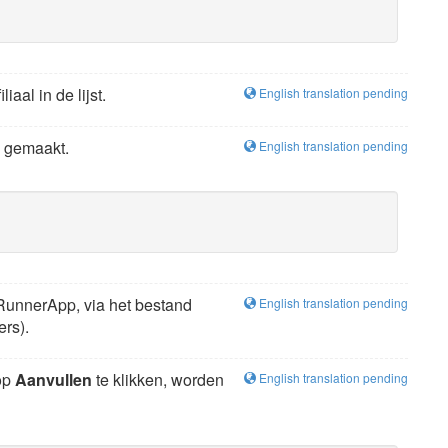
aal in de lijst.
English translation pending
s gemaakt.
English translation pending
 RunnerApp, via het bestand
English translation pending
rs).
nop
Aanvullen
te klikken, worden
English translation pending