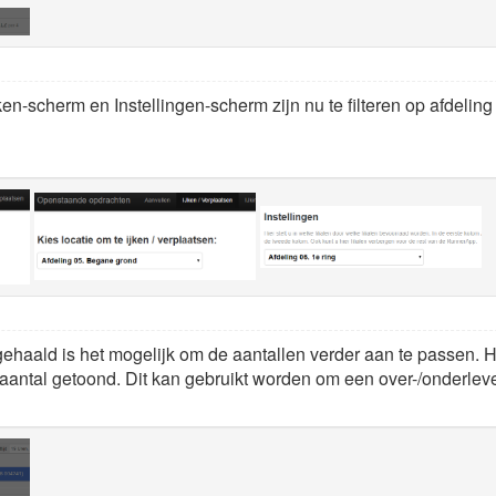
n-scherm en Instellingen-scherm zijn nu te filteren op afdeling (d
ehaald is het mogelijk om de aantallen verder aan te passen. H
 aantal getoond. Dit kan gebruikt worden om een over-/onderlev