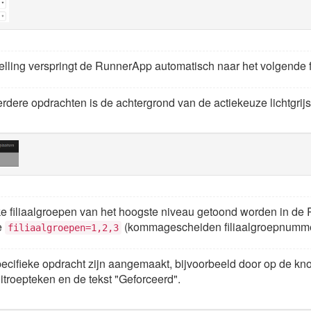
lling verspringt de RunnerApp automatisch naar het volgende fili
erdere opdrachten is de achtergrond van de actiekeuze lichtgrij
elke filiaalgroepen van het hoogste niveau getoond worden in de
e
(kommagescheiden filiaalgroepnumme
filiaalgroepen=1,2,3
ecifieke opdracht zijn aangemaakt, bijvoorbeeld door op de k
troepteken en de tekst "Geforceerd".