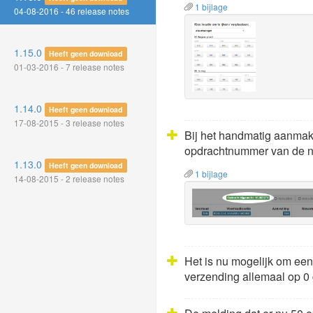
1 bijlage
04-08-2016 - 46 release notes
1.15.0
Heeft geen download
01-03-2016 - 7 release notes
1.14.0
Heeft geen download
17-08-2015 - 3 release notes
Bij het handmatig aanmake
opdrachtnummer van de ni
1.13.0
Heeft geen download
1 bijlage
14-08-2015 - 2 release notes
Het is nu mogelijk om een
verzending allemaal op 0 