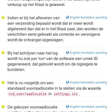
verkoop op het filiaal is geweest.
Indien er bij het afleveren van
English translation pending
een verzending bepaald wordt dat er meer wordt
afgeleverd dan dat er in het filiaal past, dan worden de
verschillen eerst geboekt als correctie en vervolgens
wordt de ontvangst opgeslagen.
Bij het schrijven naar het log
English translation pending
wordt nu ook per 'run' van de software een uniek ID
gegenereerd, dat gebruikt wordt om de logregels te
bundelen.
Het is nu mogelijk om een
English translation pending
standaard voorraadlocatie in te stellen via de waarde
in
.
std_voorraadlocatie
settings.ini
De gekozen voorraadlocatie
English translation pending