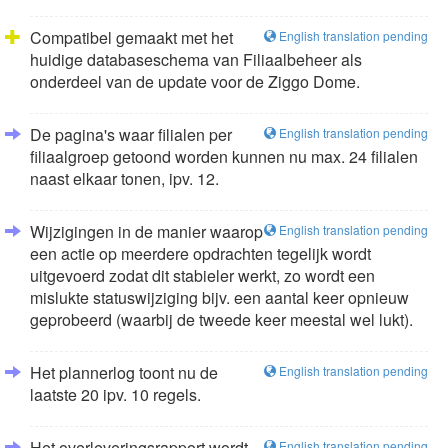
Compatibel gemaakt met het
English translation pending
huidige databaseschema van Filiaalbeheer als
onderdeel van de update voor de Ziggo Dome.
De pagina's waar filialen per
English translation pending
filiaalgroep getoond worden kunnen nu max. 24 filialen
naast elkaar tonen, ipv. 12.
Wijzigingen in de manier waarop
English translation pending
een actie op meerdere opdrachten tegelijk wordt
uitgevoerd zodat dit stabieler werkt, zo wordt een
mislukte statuswijziging bijv. een aantal keer opnieuw
geprobeerd (waarbij de tweede keer meestal wel lukt).
Het plannerlog toont nu de
English translation pending
laatste 20 ipv. 10 regels.
Het overleveringsrapport wordt
English translation pending