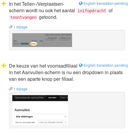
In het Tellen-/Verplaatsen-
English translation pending
scherm wordt nu ook het aantal
of
inifopdracht
getoond.
teontvangen
1 bijlage
De keuze van het voorraadfiliaal
English translation pending
in het Aanvullen-scherm is nu een dropdown in plaats
van een aparte knop per filiaal.
1 bijlage