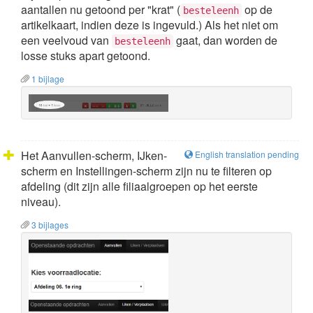
aantallen nu getoond per "krat" (
op de
besteleenh
artikelkaart, indien deze is ingevuld.) Als het niet om
een veelvoud van
gaat, dan worden de
besteleenh
losse stuks apart getoond.
1 bijlage
Het Aanvullen-scherm, IJken-
English translation pending
scherm en Instellingen-scherm zijn nu te filteren op
afdeling (dit zijn alle filiaalgroepen op het eerste
niveau).
3 bijlages