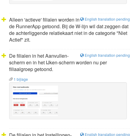
Alleen 'actieve' filialen worden in
English translation pending
de RunnerApp getoond. Bij de W-lijn wil dat zeggen dat
de achterliggende relatiekaart niet in de categorie "Niet
Actief" zit.
De filialen in het Aanvullen-
English translation pending
scherm en in het IJken-scherm worden nu per
filiaalgroep getoond.
1 bijlage
De filialen in het Instellingen-
English translation pending