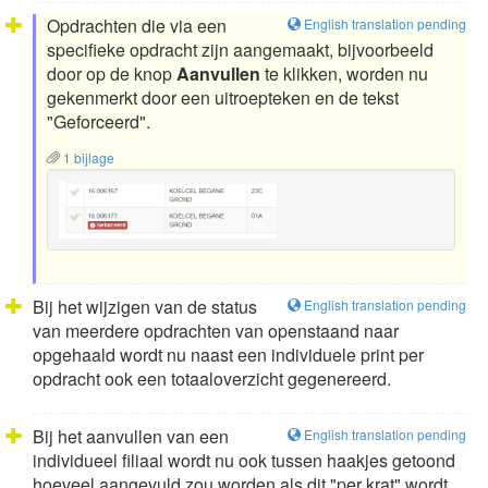
Opdrachten die via een
English translation pending
specifieke opdracht zijn aangemaakt, bijvoorbeeld
door op de knop
Aanvullen
te klikken, worden nu
gekenmerkt door een uitroepteken en de tekst
"Geforceerd".
1 bijlage
Bij het wijzigen van de status
English translation pending
van meerdere opdrachten van openstaand naar
opgehaald wordt nu naast een individuele print per
opdracht ook een totaaloverzicht gegenereerd.
Bij het aanvullen van een
English translation pending
individueel filiaal wordt nu ook tussen haakjes getoond
hoeveel aangevuld zou worden als dit "per krat" wordt