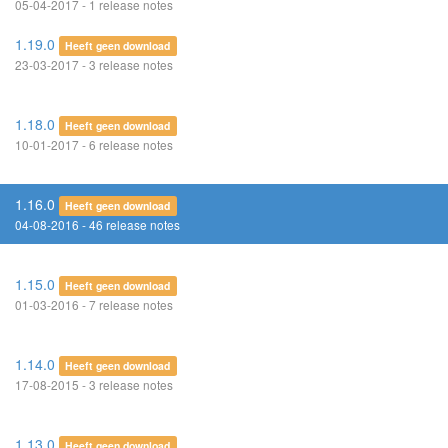
05-04-2017 - 1 release notes
1.19.0
Heeft geen download
23-03-2017 - 3 release notes
1.18.0
Heeft geen download
10-01-2017 - 6 release notes
1.16.0
Heeft geen download
04-08-2016 - 46 release notes
1.15.0
Heeft geen download
01-03-2016 - 7 release notes
1.14.0
Heeft geen download
17-08-2015 - 3 release notes
1.13.0
Heeft geen download