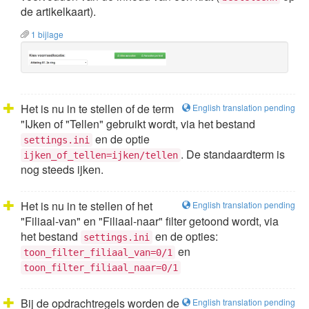
de artikelkaart).
1 bijlage
Het is nu in te stellen of de term
English translation pending
"IJken of "Tellen" gebruikt wordt, via het bestand
en de optie
settings.ini
. De standaardterm is
ijken_of_tellen=ijken/tellen
nog steeds ijken.
Het is nu in te stellen of het
English translation pending
"Filiaal-van" en "Filiaal-naar" filter getoond wordt, via
het bestand
en de opties:
settings.ini
en
toon_filter_filiaal_van=0/1
toon_filter_filiaal_naar=0/1
Bij de opdrachtregels worden de
English translation pending