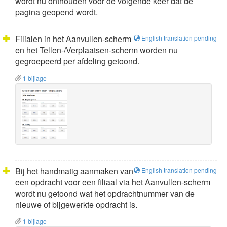
wordt nu onthouden voor de volgende keer dat de
pagina geopend wordt.
Filialen in het Aanvullen-scherm
English translation pending
en het Tellen-/Verplaatsen-scherm worden nu
gegroepeerd per afdeling getoond.
1 bijlage
Bij het handmatig aanmaken van
English translation pending
een opdracht voor een filiaal via het Aanvullen-scherm
wordt nu getoond wat het opdrachtnummer van de
nieuwe of bijgewerkte opdracht is.
1 bijlage