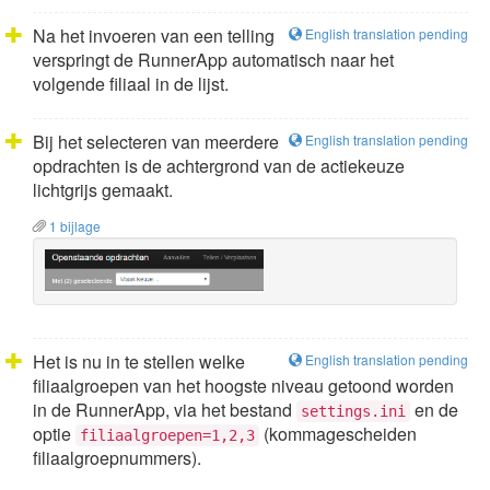
Na het invoeren van een telling
English translation pending
verspringt de RunnerApp automatisch naar het
volgende filiaal in de lijst.
Bij het selecteren van meerdere
English translation pending
opdrachten is de achtergrond van de actiekeuze
lichtgrijs gemaakt.
1 bijlage
Het is nu in te stellen welke
English translation pending
filiaalgroepen van het hoogste niveau getoond worden
in de RunnerApp, via het bestand
en de
settings.ini
optie
(kommagescheiden
filiaalgroepen=1,2,3
filiaalgroepnummers).