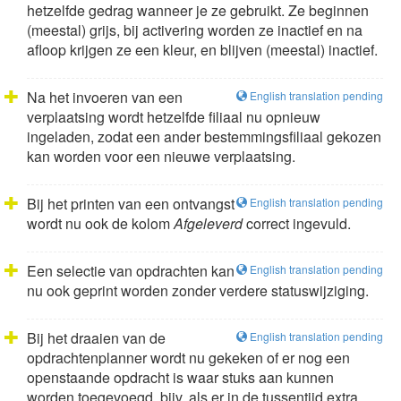
hetzelfde gedrag wanneer je ze gebruikt. Ze beginnen
(meestal) grijs, bij activering worden ze inactief en na
afloop krijgen ze een kleur, en blijven (meestal) inactief.
Na het invoeren van een
English translation pending
verplaatsing wordt hetzelfde filiaal nu opnieuw
ingeladen, zodat een ander bestemmingsfiliaal gekozen
kan worden voor een nieuwe verplaatsing.
Bij het printen van een ontvangst
English translation pending
wordt nu ook de kolom
Afgeleverd
correct ingevuld.
Een selectie van opdrachten kan
English translation pending
nu ook geprint worden zonder verdere statuswijziging.
Bij het draaien van de
English translation pending
opdrachtenplanner wordt nu gekeken of er nog een
openstaande opdracht is waar stuks aan kunnen
worden toegevoegd, bijv. als er in de tussentijd extra