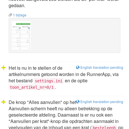
gedaan.
1 bijlage
Het is nu in te stellen of de
English translation pending
artikelnummers getoond worden in de RunnerApp, via
het bestand
en de optie
settings.ini
.
toon_artikel_nr=0/1
De knop "Alles aanvullen" op het
English translation pending
Aanvullen-scherm heeft nu alleen betrekking op de
geselecteerde afdeling. Daarnaast is er nu ook een
"Aanvullen per krat"-knop die opdrachten aanmaakt in
veelvouden van de inhoud van een krat (
op
besteleenh