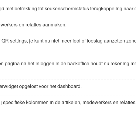
gd met betrekking tot keukenschermstatus terugkoppeling naar
ewerkers en relaties aanmaken.
QR settings, je kunt nu niet meer fooi of toeslag aanzetten zonde
n pagina na het inloggen in de backoffice houdt nu rekening m
rwidget opgelost voor het dashboard.
 specifieke kolommen in de artikelen, medewerkers en relatie