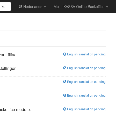
eken
Nederlands
MplusKASSA Online Backoffice
or filiaal 1.
English translation pending
tellingen.
English translation pending
English translation pending
English translation pending
ackoffice module.
English translation pending