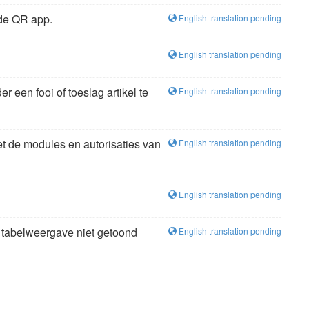
 de QR app.
English translation pending
English translation pending
r een fooi of toeslag artikel te
English translation pending
et de modules en autorisaties van
English translation pending
English translation pending
s tabelweergave niet getoond
English translation pending