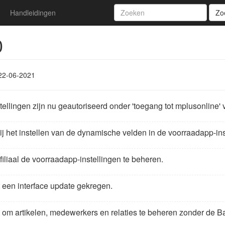
Handleidingen
Zo
0
22-06-2021
lingen zijn nu geautoriseerd onder 'toegang tot mplusonline' vo
j het instellen van de dynamische velden in de voorraadapp-ins
filiaal de voorraadapp-instellingen te beheren.
t een interface update gekregen.
jk om artikelen, medewerkers en relaties te beheren zonder de B