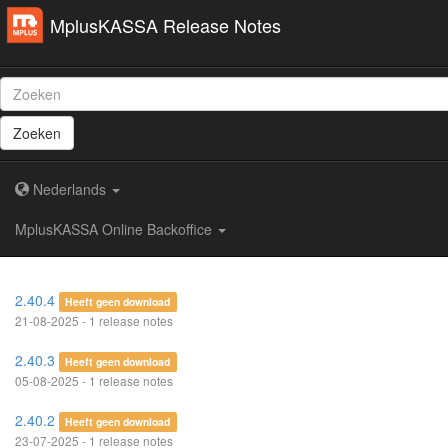
MplusKASSA Release Notes
Zoeken
Nederlands
MplusKASSA Online Backoffice
2.40.4
Heeft geen download
21-08-2025 - 1 release notes
2.40.3
Heeft geen download
05-08-2025 - 1 release notes
2.40.2
Heeft geen download
23-07-2025 - 1 release notes