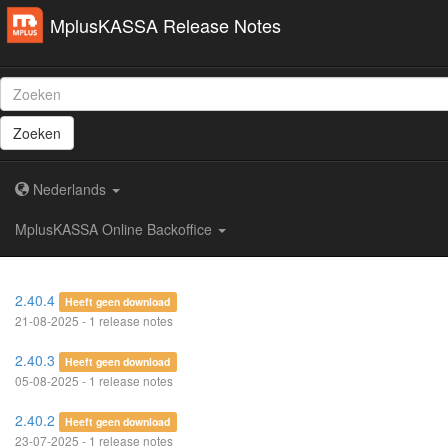
MplusKASSA Release Notes
Zoeken
Nederlands
MplusKASSA Online Backoffice
2.40.4
Heeft geen download
21-08-2025 - 1 release notes
2.40.3
Heeft geen download
05-08-2025 - 1 release notes
2.40.2
Heeft geen download
23-07-2025 - 1 release notes