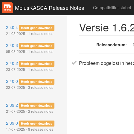
MplusKASSA Release Notes
Compatibiliteitstabel
Versie 1.6.
2.40.4
Heeft geen download
21-08-2025 - 1 release notes
Releasedatum:
2.40.3
Heeft geen download
05-08-2025 - 1 release notes
Probleem opgelost in het z
2.40.2
Heeft geen download
23-07-2025 - 1 release notes
2.40.0
Heeft geen download
22-07-2025 - 3 release notes
2.39.2
Heeft geen download
21-07-2025 - 2 release notes
2.39.0
Heeft geen download
17-07-2025 - 8 release notes