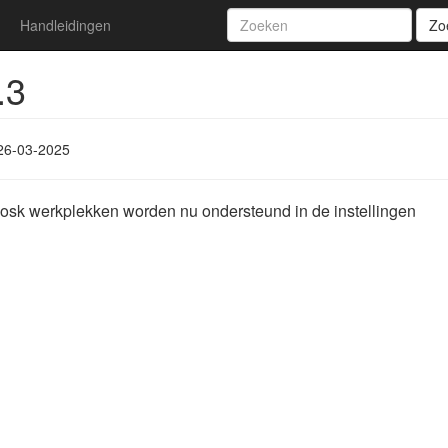
Handleidingen
Zo
.3
26-03-2025
iosk werkplekken worden nu ondersteund in de instellingen