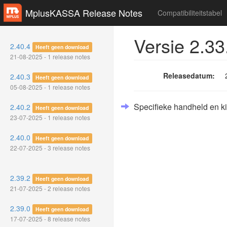
MplusKASSA Release Notes
Compatibiliteitstabel
Versie 2.33
2.40.4
Heeft geen download
21-08-2025 - 1 release notes
Releasedatum:
2.40.3
Heeft geen download
05-08-2025 - 1 release notes
Specifieke handheld en k
2.40.2
Heeft geen download
23-07-2025 - 1 release notes
2.40.0
Heeft geen download
22-07-2025 - 3 release notes
2.39.2
Heeft geen download
21-07-2025 - 2 release notes
2.39.0
Heeft geen download
17-07-2025 - 8 release notes