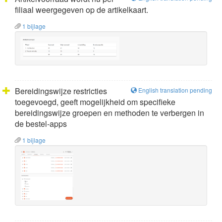
filiaal weergegeven op de artikelkaart.
1 bijlage
Bereidingswijze restricties
English translation pending
toegevoegd, geeft mogelijkheid om specifieke
bereidingswijze groepen en methoden te verbergen in
de bestel-apps
1 bijlage