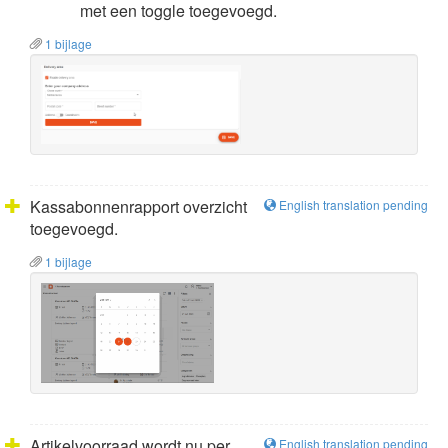
met een toggle toegevoegd.
1 bijlage
Kassabonnenrapport overzicht
English translation pending
toegevoegd.
1 bijlage
Artikelvoorraad wordt nu per
English translation pending