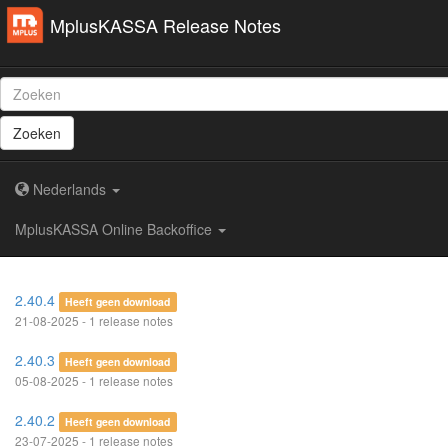
MplusKASSA Release Notes
Zoeken
Nederlands
MplusKASSA Online Backoffice
2.40.4
Heeft geen download
21-08-2025 - 1 release notes
2.40.3
Heeft geen download
05-08-2025 - 1 release notes
2.40.2
Heeft geen download
23-07-2025 - 1 release notes